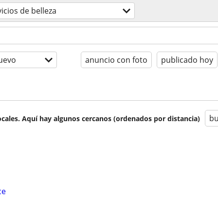
icios de belleza
uevo
anuncio con foto
publicado hoy
bu
cales. Aquí hay algunos cercanos (ordenados por distancia)
ce