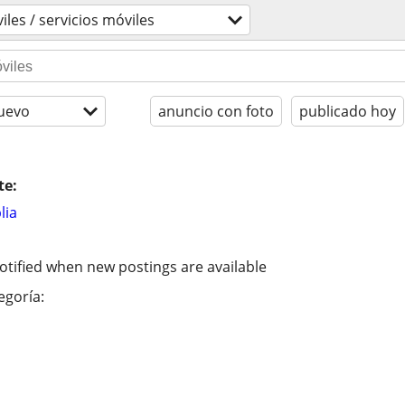
iles / servicios móviles
uevo
anuncio con foto
publicado hoy
te:
lia
otified when new postings are available
egoría: