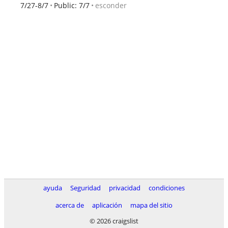
esconder
7/27-8/7
Public: 7/7
ayuda
Seguridad
privacidad
condiciones
acerca de
aplicación
mapa del sitio
© 2026 craigslist