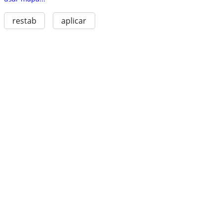
restab
aplicar