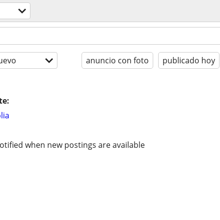
o
uevo
anuncio con foto
publicado hoy
te:
lia
otified when new postings are available