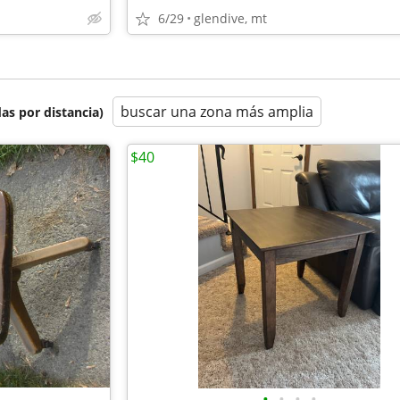
6/29
glendive, mt
buscar una zona más amplia
as por distancia)
$40
•
•
•
•