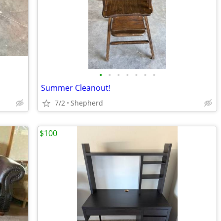
•
•
•
•
•
•
•
Summer Cleanout!
7/2
Shepherd
$100