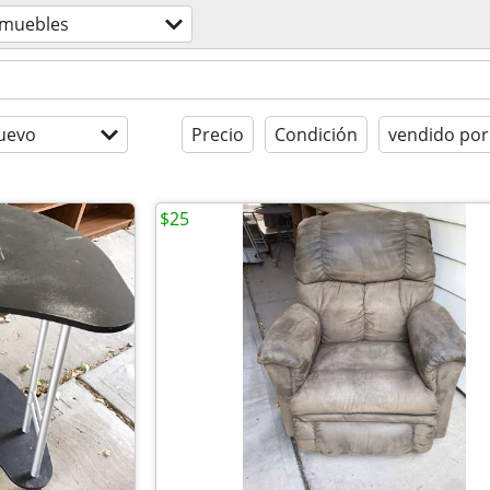
muebles
uevo
Precio
Condición
vendido por
$25