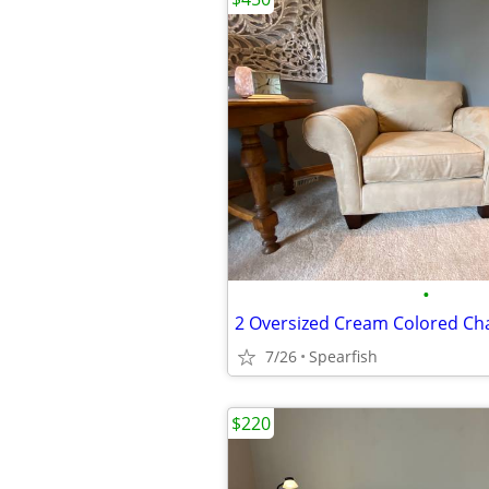
•
2 Oversized Cream Colored Cha
7/26
Spearfish
$220