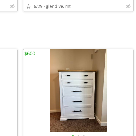
6/29
glendive, mt
$600
•
•
•