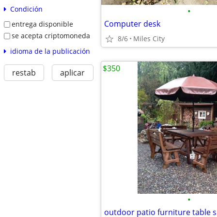
Condición
•
Computer desk
entrega disponible
se acepta criptomoneda
8/6
Miles City
idioma de la publicación
$350
restab
aplicar
•
outdoor patio furniture table s