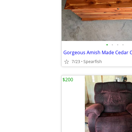
•
•
•
•
Gorgeous Amish Made Cedar 
7/23
Spearfish
$200