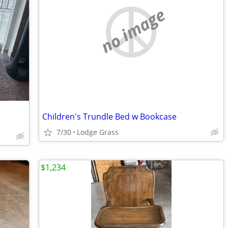
no image
Children's Trundle Bed w Bookcase
7/30
Lodge Grass
$1,234