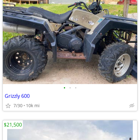
•
•
•
Grizzly 600
7/30
10k mi
$21,500