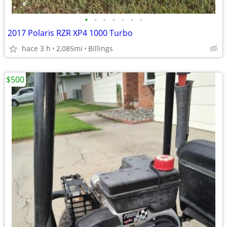
•
•
•
•
•
•
•
2017 Polaris RZR XP4 1000 Turbo
hace 3 h
2,085mi
Billings
$500