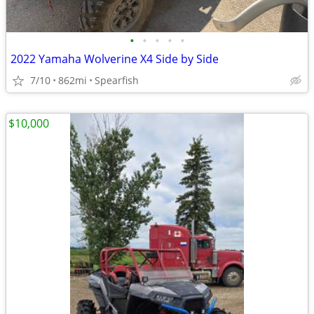
•
•
•
•
•
2022 Yamaha Wolverine X4 Side by Side
7/10
862mi
Spearfish
$10,000