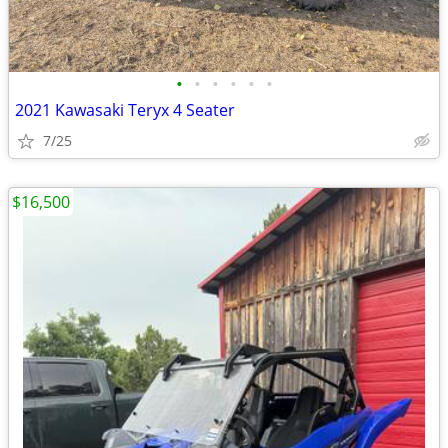
•
•
•
•
•
•
2021 Kawasaki Teryx 4 Seater
7/25
$16,500