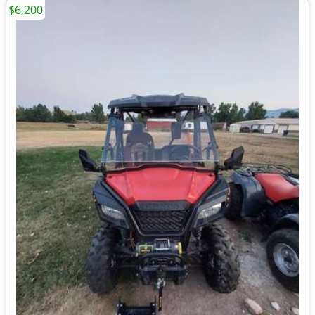
$6,200