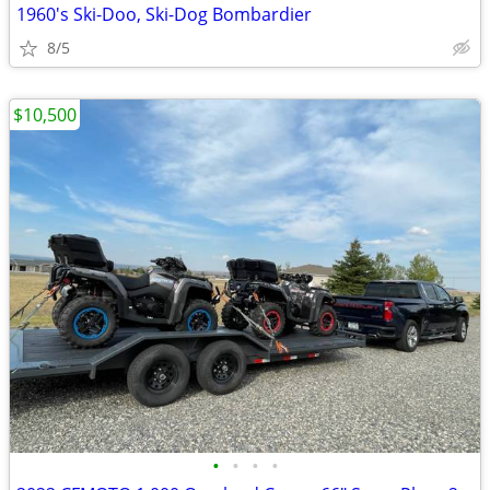
1960's Ski-Doo, Ski-Dog Bombardier
8/5
$10,500
•
•
•
•